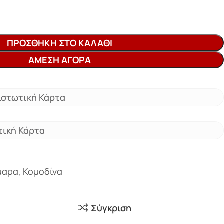
ΠΡΟΣΘΉΚΗ ΣΤΟ ΚΑΛΆΘΙ
ΆΜΕΣΗ ΑΓΟΡΆ
ιστωτική Κάρτα
τική Κάρτα
μαρα
,
Κομοδίνα
Σύγκριση