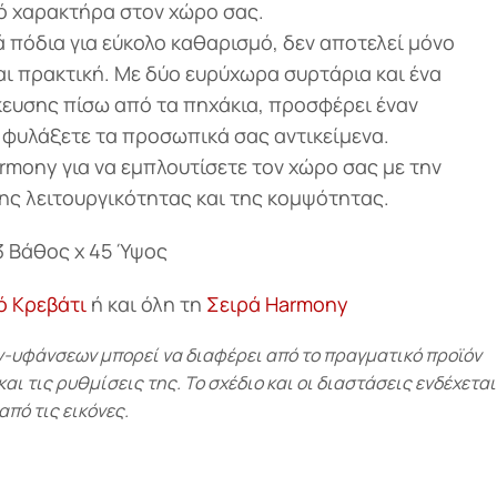
ό χαρακτήρα στον χώρο σας.
 πόδια για εύκολο καθαρισμό, δεν αποτελεί μόνο
αι πρακτική. Με δύο ευρύχωρα συρτάρια και ένα
ευσης πίσω από τα πηχάκια, προσφέρει έναν
 φυλάξετε τα προσωπικά σας αντικείμενα.
rmony για να εμπλουτίσετε τον χώρο σας με την
ης λειτουργικότητας και της κομψότητας.
3 Βάθος x 45 Ύψος
ό Κρεβάτι
ή και όλη τη
Σειρά Harmony
υφάνσεων μπορεί να διαφέρει από το πραγματικό προϊόν
ι τις ρυθμίσεις της. Το σχέδιο και οι διαστάσεις ενδέχεται
από τις εικόνες.