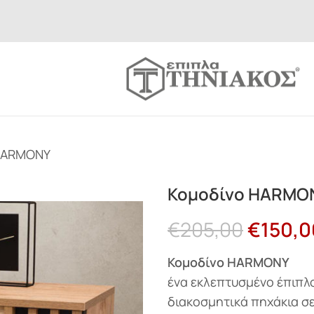
HARMONY
Κομοδίνο HARMO
€
205,00
€
150,0
Κομοδίνο HARMONY
ένα εκλεπτυσμένο έπιπλ
διακοσμητικά πηχάκια σε