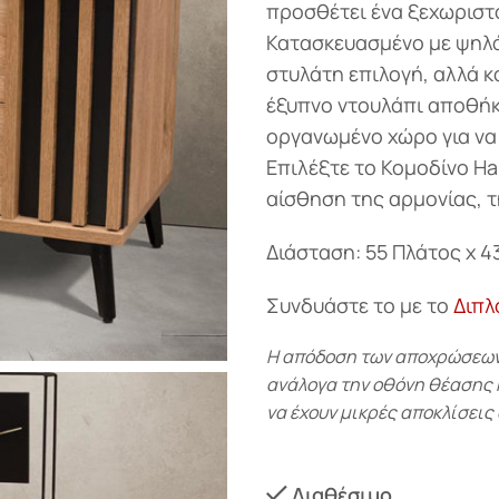
προσθέτει ένα ξεχωριστ
Κατασκευασμένο με ψηλά
στυλάτη επιλογή, αλλά κ
έξυπνο ντουλάπι αποθήκ
οργανωμένο χώρο για να
Επιλέξτε το Κομοδίνο Ha
αίσθηση της αρμονίας, τ
Διάσταση: 55 Πλάτος x 4
Συνδυάστε το με το
Διπλ
Η απόδοση των αποχρώσεων-
ανάλογα την οθόνη θέασης κα
να έχουν μικρές αποκλίσεις 
Διαθέσιμο