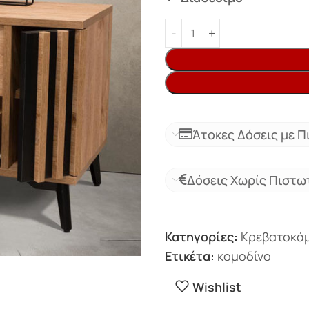
Άτοκες Δόσεις με Π
Δόσεις Χωρίς Πιστω
Κατηγορίες:
Κρεβατοκά
Ετικέτα:
κομοδίνο
Wishlist