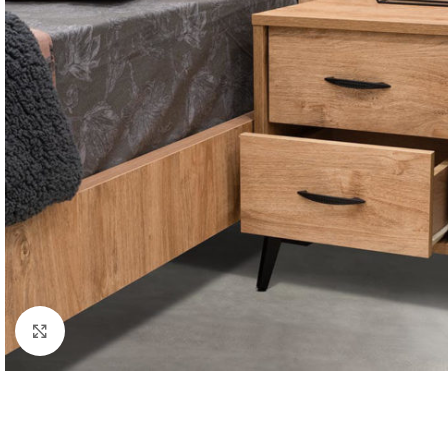
Κάντε κλικ για μεγέθυνση