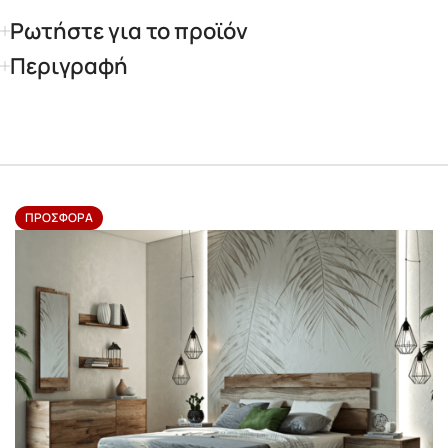
Ρωτήστε για το προϊόν
Περιγραφή
ΠΡΟΣΦΟΡΆ