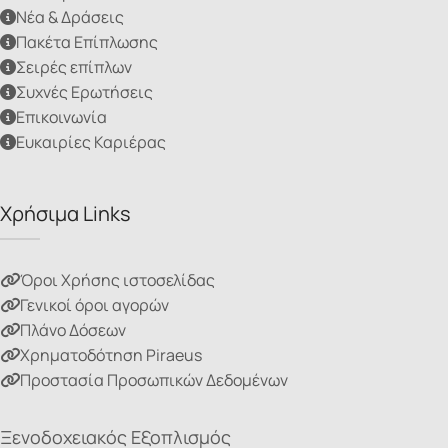
Νέα & Δράσεις
Πακέτα Επίπλωσης
Σειρές επίπλων
Συχνές Ερωτήσεις
Επικοινωνία
Ευκαιρίες Καριέρας
Χρήσιμα Links
Όροι Χρήσης ιστοσελίδας
Γενικοί όροι αγορών
Πλάνο Δόσεων
Χρηματοδότηση Piraeus
Προστασία Προσωπικών Δεδομένων
Ξενοδοχειακός Εξοπλισμός