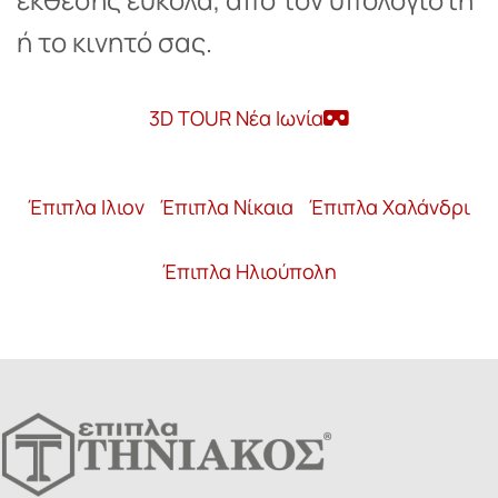
ή το κινητό σας.
3D TOUR Νέα Ιωνία
Έπιπλα Ιλιον
Έπιπλα Νίκαια
Έπιπλα Χαλάνδρι
Έπιπλα Ηλιούπολη