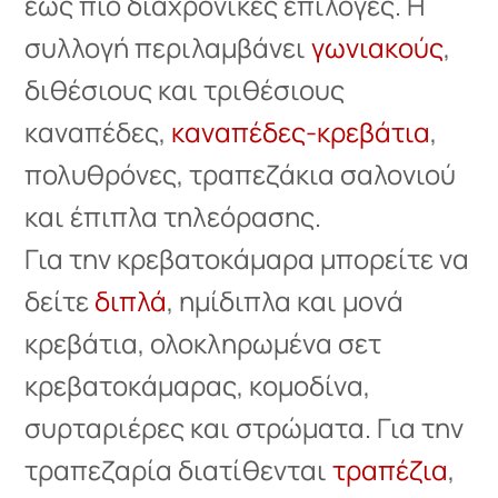
έως πιο διαχρονικές επιλογές. Η
συλλογή περιλαμβάνει
γωνιακούς
,
διθέσιους και τριθέσιους
καναπέδες,
καναπέδες-κρεβάτια
,
πολυθρόνες, τραπεζάκια σαλονιού
και έπιπλα τηλεόρασης.
Για την κρεβατοκάμαρα μπορείτε να
δείτε
διπλά
, ημίδιπλα και μονά
κρεβάτια, ολοκληρωμένα σετ
κρεβατοκάμαρας, κομοδίνα,
συρταριέρες και στρώματα. Για την
τραπεζαρία διατίθενται
τραπέζια
,