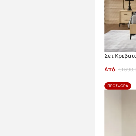
Σετ Κρεβα
Από:
€
1.690,
ΠΡΟΣΦΟΡΆ