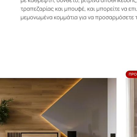
με καθρέφτη, σύνθετο, βιτρίνα αποθήκευσης,
τραπεζαρίας και μπουφέ, και μπορείτε να επιλ
μεμονωμένα κομμάτια για να προσαρμόσετε 
ΠΡΟ