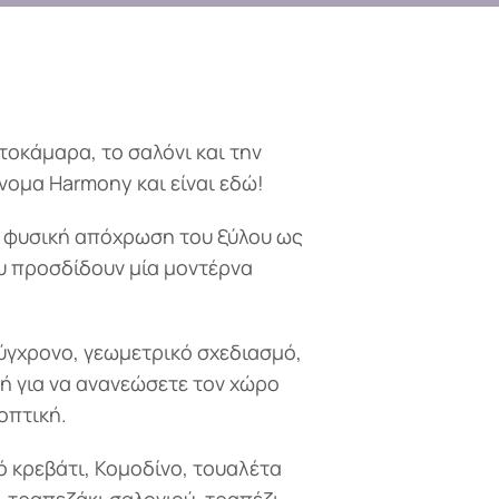
τοκάμαρα, το σαλόνι και την
νομα Harmony και είναι εδώ!
η φυσική απόχρωση του ξύλου ως
ου προσδίδουν μία μοντέρνα
ύγχρονο, γεωμετρικό σχεδιασμό,
γή για να ανανεώσετε τον χώρο
οπτική.
 κρεβάτι, Κομοδίνο, τουαλέτα