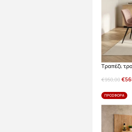
Τραπέζι τρ
€
56
€
950,00
ΠΡΟΣΦΟΡΆ