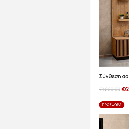
Σύνθεση σ
€
6
€
1.090,00
ΠΡΟΣΦΟΡΆ