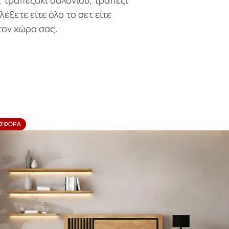
 τραπεζάκι σαλονιού, τραπέζι
έξετε είτε όλο το σετ είτε
τον χώρο σας.
ΣΦΟΡΆ