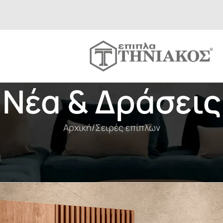
Νέα & Δράσεις
Αρχική
Σειρές επίπλων
ΣΕΙΡΈΣ ΕΠΊΠΛΩ
Σειρά επίπλων
Δημοσιευμένο από
Έπιπλα Τηνιακό