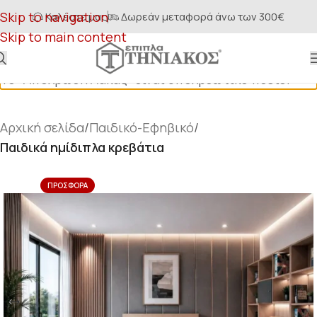
Skip to navigation
Καλέστε μας
Δωρεάν μεταφορά άνω των 300€
Skip to main content
Το "Απόχρωση Λάκας" είναι υποχρεωτικό πεδίο.
Αρχική σελίδα
Παιδικό-Εφηβικό
Παιδικά ημίδιπλα κρεβάτια
ΠΡΟΣΦΟΡΆ