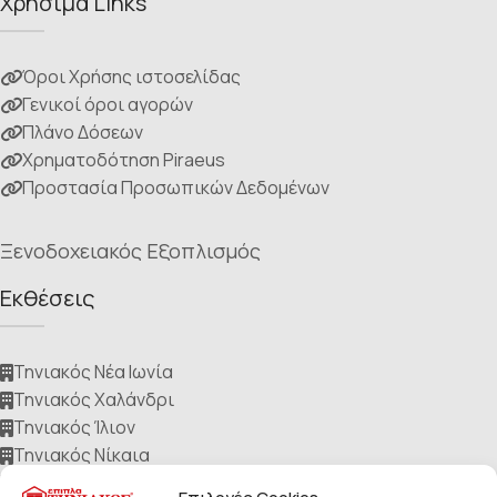
Χρήσιμα Links
Όροι Χρήσης ιστοσελίδας
Γενικοί όροι αγορών
Πλάνο Δόσεων
Χρηματοδότηση Piraeus
Προστασία Προσωπικών Δεδομένων
Ξενοδοχειακός Εξοπλισμός
Εκθέσεις
Τηνιακός Νέα Ιωνία
Τηνιακός Χαλάνδρι
Τηνιακός Ίλιον
Τηνιακός Νίκαια
Τηνιακός Ηλιούπολη