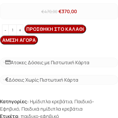
€
370,00
€
470,00
ΠΡΟΣΘΉΚΗ ΣΤΟ ΚΑΛΆΘΙ
ΆΜΕΣΗ ΑΓΟΡΆ
Άτοκες Δόσεις με Πιστωτική Κάρτα
Δόσεις Χωρίς Πιστωτική Κάρτα
Κατηγορίες:
Ημίδιπλα κρεβάτια
,
Παιδικό-
Εφηβικό
,
Παιδικά ημίδιπλα κρεβάτια
Ετικέτα:
παιδικο-εφηβικό