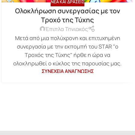
ΝΈΑ ΚΑΙ ΔΡΆΣΕΙΣ
Ολοκλήρωση συνεργασίας με τον
Τροχό της Τύχης
Έπιπλα Τηνιακός
Μετά από μια πολύχρονη και επιτυχημένη
συνεργασία με την εκπομπή του STAR "ο
Τροχός της Τύχης" ήρθε η ώρα να
ολοκληρωθεί ο κύκλος της παρουσίας μας.
ΣΥΝΈΧΕΙΑ ΑΝΆΓΝΩΣΗΣ