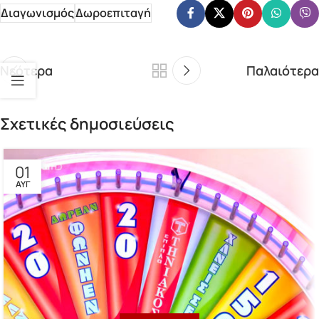
Διαγωνισμός
Δωροεπιταγή
Νεότερα
Παλαιότερα
Σχετικές δημοσιεύσεις
01
ΑΥΓ