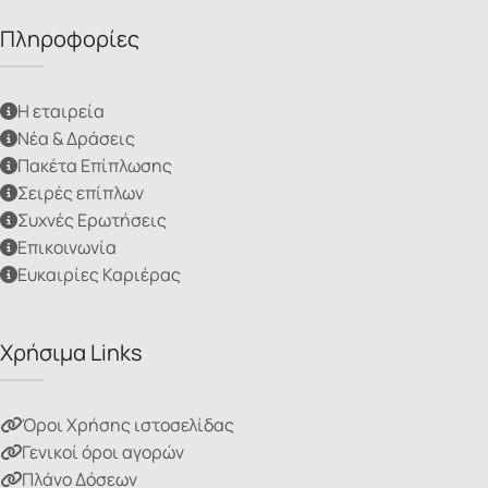
Πληροφορίες
Η εταιρεία
Νέα & Δράσεις
Πακέτα Επίπλωσης
Σειρές επίπλων
Συχνές Ερωτήσεις
Επικοινωνία
Ευκαιρίες Καριέρας
Χρήσιμα Links
Όροι Χρήσης ιστοσελίδας
Γενικοί όροι αγορών
Πλάνο Δόσεων