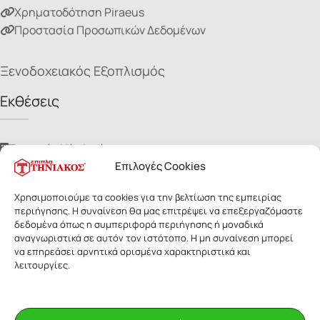
Χρηματοδότηση Piraeus
Προστασία Προσωπικών Δεδομένων
Ξενοδοχειακός Εξοπλισμός
Εκθέσεις
Τηνιακός Νέα Ιωνία
Επιλογές Cookies
Τηνιακός Χαλάνδρι
Τηνιακός Ίλιον
Χρησιμοποιούμε τα cookies για την βελτίωση της εμπειρίας
Τηνιακός Νίκαια
περιήγησης. Η συναίνεση θα μας επιτρέψει να επεξεργαζόμαστε
Τηνιακός Ηλιούπολη
δεδομένα όπως η συμπεριφορά περιήγησης ή μοναδικά
αναγνωριστικά σε αυτόν τον ιστότοπο. Η μη συναίνεση μπορεί
να επηρεάσει αρνητικά ορισμένα χαρακτηριστικά και
λειτουργίες.
ΕΠΙΠΛΑ ΤΗΝΙΑΚΟΣ
- Με επιφύλαξη παντός δικαιώματος. Οι