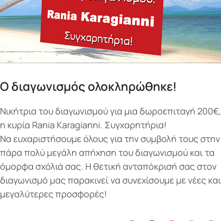
Ο διαγωνισμός ολοκληρώθηκε!
Νικήτρια του διαγωνισμού για μια δωροεπιταγή 200€,
η κυρία Rania Karagianni. Συγχαρητήρια!
Να ευχαριστήσουμε όλους για την συμβολή τους στην
πάρα πολύ μεγάλη απήχηση του διαγωνισμού και τα
όμορφα σχόλιά σας. Η θετική ανταπόκρισή σας στον
διαγωνισμό μας παρακινεί να συνεχίσουμε με νέες και
μεγαλύτερες προσφορές!