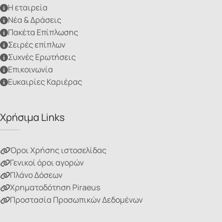
Η εταιρεία
Νέα & Δράσεις
Πακέτα Επίπλωσης
Σειρές επίπλων
Συχνές Ερωτήσεις
Επικοινωνία
Ευκαιρίες Καριέρας
Χρήσιμα Links
Όροι Χρήσης ιστοσελίδας
Γενικοί όροι αγορών
Πλάνο Δόσεων
Χρηματοδότηση Piraeus
Προστασία Προσωπικών Δεδομένων