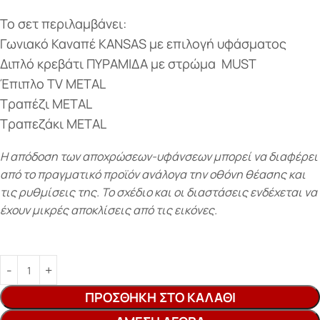
Το σετ περιλαμβάνει:
Γωνιακό Καναπέ KANSAS με επιλογή υφάσματος
Διπλό κρεβάτι ΠΥΡΑΜΙΔΑ με στρώμα MUST
Έπιπλο TV METAL
Τραπέζι METAL
Τραπεζάκι METAL
Η απόδοση των αποχρώσεων-υφάνσεων μπορεί να διαφέρει
από το πραγματικό προϊόν ανάλογα την οθόνη θέασης και
τις ρυθμίσεις της. Το σχέδιο και οι διαστάσεις ενδέχεται να
έχουν μικρές αποκλίσεις από τις εικόνες.
ΠΡΟΣΘΉΚΗ ΣΤΟ ΚΑΛΆΘΙ