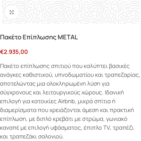
Κάντε κλικ για μεγέθυνση
Πακέτο Επίπλωσης METAL
€
2.935,00
Πακέτο επίπλωσης σπιτιού που καλύπτει βασικές
ανάγκες καθιστικού, υπνοδωματίου και τραπεζαρίας,
αποτελώντας μια ολοκληρωμένη λύση για
σύγχρονους και λειτουργικούς χώρους. Ιδανική
επιλογή για κατοικίες Airbnb, μικρά σπίτια ή
διαμερίσματα που χρειάζονται άμεση και πρακτική
επίπλωση, με διπλό κρεβάτι με στρώμα, γωνιακό
καναπέ με επιλογή υφάσματος, έπιπλο TV, τραπέζι
και τραπεζάκι σαλονιού.