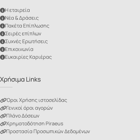
Η εταιρεία
Νέα & Δράσεις
Πακέτα Επίπλωσης
Σειρές επίπλων
Συχνές Ερωτήσεις
Επικοινωνία
Ευκαιρίες Καριέρας
Χρήσιμα Links
Όροι Χρήσης ιστοσελίδας
Γενικοί όροι αγορών
Πλάνο Δόσεων
Χρηματοδότηση Piraeus
Προστασία Προσωπικών Δεδομένων