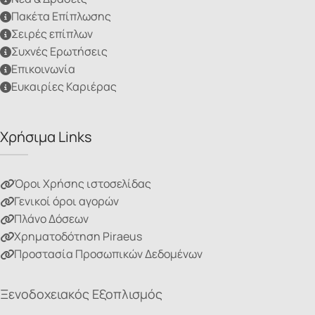
Πακέτα Επίπλωσης
Σειρές επίπλων
Συχνές Ερωτήσεις
Επικοινωνία
Ευκαιρίες Καριέρας
Χρήσιμα Links
Όροι Χρήσης ιστοσελίδας
Γενικοί όροι αγορών
Πλάνο Δόσεων
Χρηματοδότηση Piraeus
Προστασία Προσωπικών Δεδομένων
Ξενοδοχειακός Εξοπλισμός