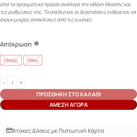
από το πραγματικό προϊόν ανάλογα την οθόνη θέασης και
τις ρυθμίσεις της. Το σχέδιο και οι διαστάσεις ενδέχεται να
έχουν μικρές αποκλίσεις από τις εικόνες.
Απόχρωση
Μαύρο
Μόκα
ΠΡΟΣΘΉΚΗ ΣΤΟ ΚΑΛΆΘΙ
ΆΜΕΣΗ ΑΓΟΡΆ
Άτοκες Δόσεις με Πιστωτική Κάρτα