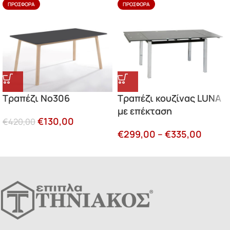
ΠΡΟΣΦΟΡΆ
ΠΡΟΣΦΟΡΆ
Τραπέζι Νο306
Τραπέζι κουζίνας LUNA
με επέκταση
€
130,00
€
420,00
€
299,00
–
€
335,00