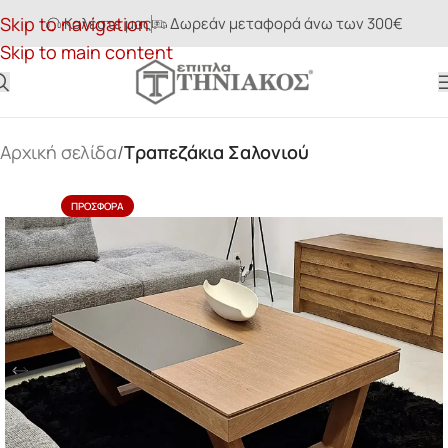
Skip to navigation
Καλέστε μας
Δωρεάν μεταφορά άνω των 300€
Skip to main content
Αρχική σελίδα
Τραπεζάκια Σαλονιού
ΠΡΟΣΦΟΡΆ