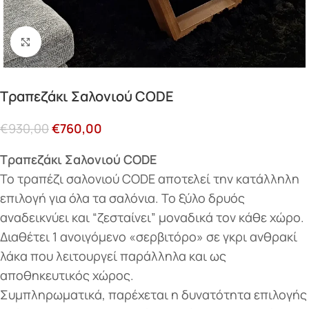
Κάντε κλικ για μεγέθυνση
Τραπεζάκι Σαλονιού CODE
€
930,00
€
760,00
Τραπεζάκι Σαλονιού CODE
To τραπέζι σαλονιού CODE αποτελεί την κατάλληλη
επιλογή για όλα τα σαλόνια. Το ξύλο δρυός
αναδεικνύει και “ζεσταίνει” μοναδικά τον κάθε χώρο.
Διαθέτει 1 ανοιγόμενο «σερβιτόρο» σε γκρι ανθρακί
λάκα που λειτουργεί παράλληλα και ως
αποθηκευτικός χώρος.
Συμπληρωματικά, παρέχεται η δυνατότητα επιλογής