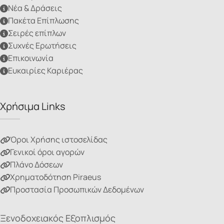
Νέα & Δράσεις
Πακέτα Επίπλωσης
Σειρές επίπλων
Συχνές Ερωτήσεις
Επικοινωνία
Ευκαιρίες Καριέρας
Χρήσιμα Links
Όροι Χρήσης ιστοσελίδας
Γενικοί όροι αγορών
Πλάνο Δόσεων
Χρηματοδότηση Piraeus
Προστασία Προσωπικών Δεδομένων
Ξενοδοχειακός Εξοπλισμός