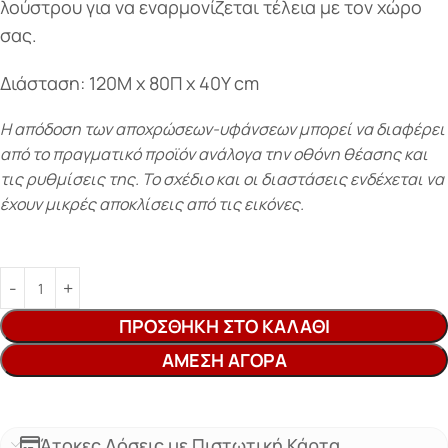
λούστρου για να εναρμονίζεται τέλεια με τον χώρο
σας.
Διάσταση: 120Μ x 80Π x 40Y cm
Η απόδοση των αποχρώσεων-υφάνσεων μπορεί να διαφέρει
από το πραγματικό προϊόν ανάλογα την οθόνη θέασης και
τις ρυθμίσεις της. Το σχέδιο και οι διαστάσεις ενδέχεται να
έχουν μικρές αποκλίσεις από τις εικόνες.
ΠΡΟΣΘΉΚΗ ΣΤΟ ΚΑΛΆΘΙ
ΆΜΕΣΗ ΑΓΟΡΆ
Άτοκες Δόσεις με Πιστωτική Κάρτα