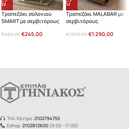
Τραπεζάκι σαλονιού
Τραπεζάκι MALABAR με
SMART με σερβιτόρους
σερβιτόρους
€
245,00
€
1.290,00
€
460,00
€
1.600,00
Τηλ. Κέντρο:
2102794755
Eshop:
2102812600
(9:00 - 17:00)