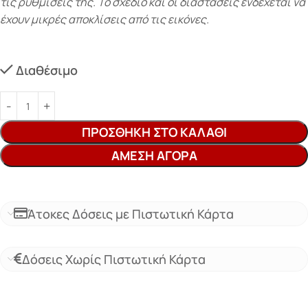
τις ρυθμίσεις της. Το σχέδιο και οι διαστάσεις ενδέχεται να
έχουν μικρές αποκλίσεις από τις εικόνες.
Διαθέσιμο
ΠΡΟΣΘΉΚΗ ΣΤΟ ΚΑΛΆΘΙ
ΆΜΕΣΗ ΑΓΟΡΆ
Άτοκες Δόσεις με Πιστωτική Κάρτα
Δόσεις Χωρίς Πιστωτική Κάρτα