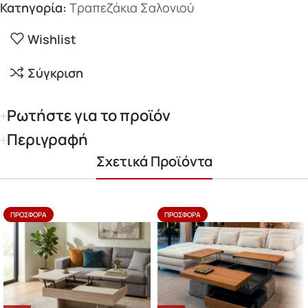
Κατηγορία:
Τραπεζάκια Σαλονιού
Wishlist
Σύγκριση
Ρωτήστε για το προϊόν
Περιγραφή
Σχετικά Προϊόντα
ΠΡΟΣΦΟΡΆ
ΠΡΟΣΦΟΡΆ