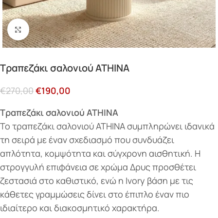
Κάντε κλικ για μεγέθυνση
Τραπεζάκι σαλονιού ATHINA
€
270,00
€
190,00
Τραπεζάκι σαλονιού ATHINA
Το τραπεζάκι σαλονιού ATHINA συμπληρώνει ιδανικά
τη σειρά με έναν σχεδιασμό που συνδυάζει
απλότητα, κομψότητα και σύγχρονη αισθητική. Η
στρογγυλή επιφάνεια σε χρώμα Δρυς προσθέτει
ζεστασιά στο καθιστικό, ενώ η Ivory βάση με τις
κάθετες γραμμώσεις δίνει στο έπιπλο έναν πιο
ιδιαίτερο και διακοσμητικό χαρακτήρα.