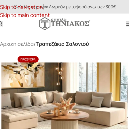
Skip to navigation
Καλέστε μας
Δωρεάν μεταφορά άνω των 300€
Skip to main content
Αρχική σελίδα
Τραπεζάκια Σαλονιού
ΠΡΟΣΦΟΡΆ