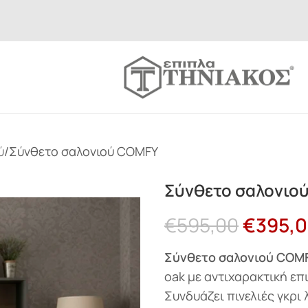
ύ
Σύνθετο σαλονιού COMFY
Σύνθετο σαλονιο
€
595,00
€
395,
Σύνθετο σαλονιού COM
oak με αντιχαρακτική ε
Συνδυάζει πινελιές γκρι