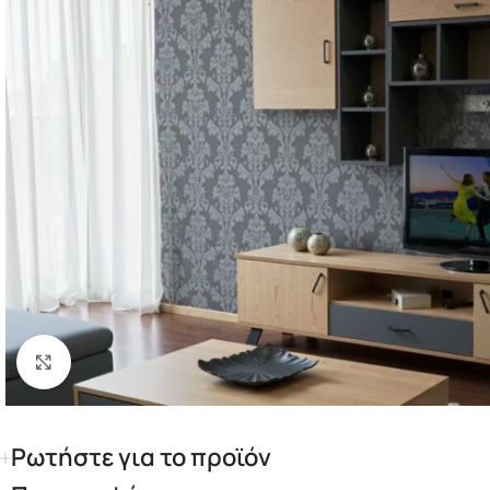
Κάντε κλικ για μεγέθυνση
Ρωτήστε για το προϊόν