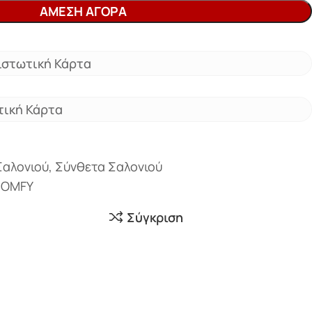
ΆΜΕΣΗ ΑΓΟΡΆ
ιστωτική Κάρτα
τική Κάρτα
Σαλονιού
,
Σύνθετα Σαλονιού
COMFY
Σύγκριση