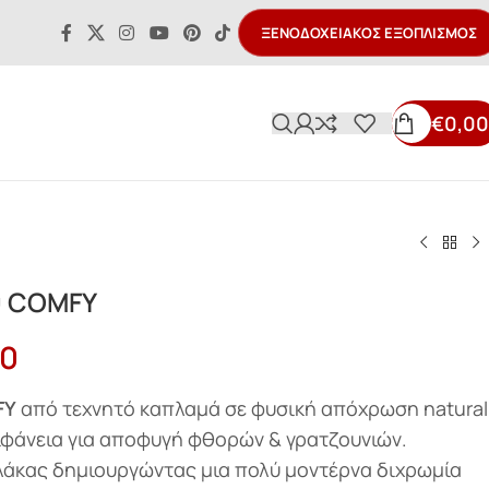
ΞΕΝΟΔΟΧΕΙΑΚΌΣ ΕΞΟΠΛΙΣΜΌΣ
€
0,00
ύ COMFY
00
FY
από τεχνητό καπλαμά σε φυσική απόχρωση natural
πιφάνεια για αποφυγή φθορών & γρατζουνιών.
 λάκας δημιουργώντας μια πολύ μοντέρνα διχρωμία