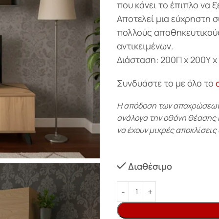
που κάνει το έπιπλο να 
Αποτελεί μια εύχρηστη σ
πολλούς αποθηκευτικού
αντικειμένων.
Διάσταση: 200Π x 200Υ x
Συνδυάστε το με όλο το
Η απόδοση των αποχρώσεων-
ανάλογα την οθόνη θέασης κα
να έχουν μικρές αποκλίσεις 
Διαθέσιμο