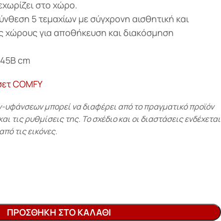
ξεχωρίζει στο χώρο.
ύνθεση 5 τεμαχίων με σύγχρονη αισθητική και
ς χώρους για αποθήκευση και διακόσμηση
 45Β cm
σετ COMFY
υφάνσεων μπορεί να διαφέρει από το πραγματικό προϊόν
ι τις ρυθμίσεις της. Το σχέδιο και οι διαστάσεις ενδέχεται
από τις εικόνες.
ΠΡΟΣΘΉΚΗ ΣΤΟ ΚΑΛΆΘΙ