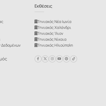
Εκθέσεις
ας
Τηνιακός Νέα Ιωνία
Τηνιακός Χαλάνδρι
Τηνιακός Ίλιον
s
Τηνιακός Νίκαια
 Δεδομένων
Τηνιακός Ηλιούπολη
σμός