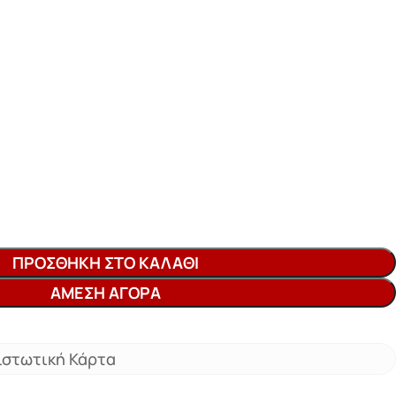
ΠΡΟΣΘΉΚΗ ΣΤΟ ΚΑΛΆΘΙ
ΆΜΕΣΗ ΑΓΟΡΆ
ιστωτική Κάρτα