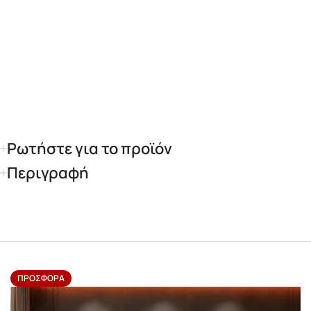
Ρωτήστε για το προϊόν
Περιγραφή
ΠΡΟΣΦΟΡΆ