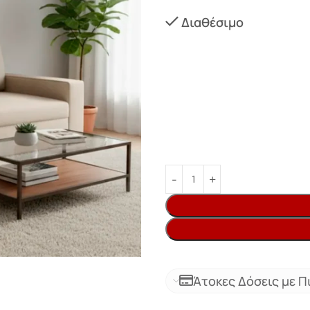
Διαθέσιμο
Άτοκες Δόσεις με Π