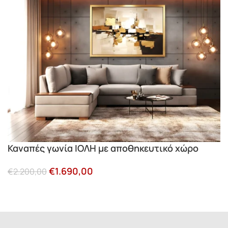
Καναπές γωνία ΙΟΛΗ με αποθηκευτικό χώρο
€
1.690,00
€
2.200,00