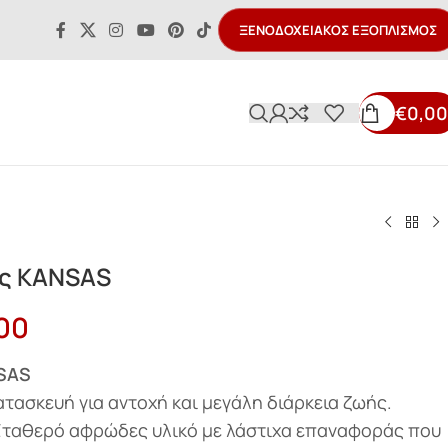
ΞΕΝΟΔΟΧΕΙΑΚΌΣ ΕΞΟΠΛΙΣΜΌΣ
€
0,00
ές KANSAS
00
NSAS
ατασκευή για αντοχή και μεγάλη διάρκεια ζωής.
Σταθερό αφρώδες υλικό με λάστιχα επαναφοράς που