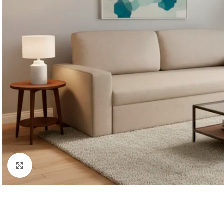
Κάντε κλικ για μεγέθυνση