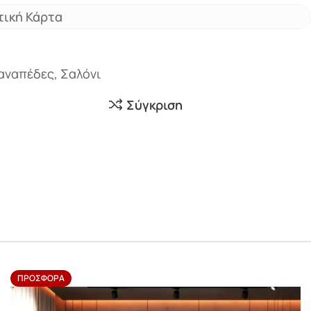
τική Κάρτα
καναπέδες
,
Σαλόνι
Σύγκριση
ΠΡΟΣΦΟΡΆ