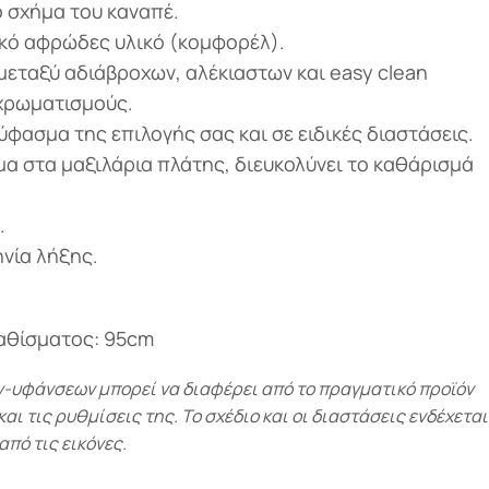
ό σχήμα του καναπέ.
κό αφρώδες υλικό (κομφορέλ).
μεταξύ αδιάβροχων, αλέκιαστων και easy clean
χρωματισμούς.
ύφασμα της επιλογής σας και σε ειδικές διαστάσεις.
 στα μαξιλάρια πλάτης, διευκολύνει το καθάρισμά
.
νία λήξης.
αθίσματος: 95cm
υφάνσεων μπορεί να διαφέρει από το πραγματικό προϊόν
ι τις ρυθμίσεις της. Το σχέδιο και οι διαστάσεις ενδέχεται
από τις εικόνες.