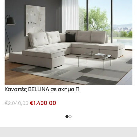
Καναπές BELLINA σε σχήμα Π
€
1.490,00
€
2.040,00