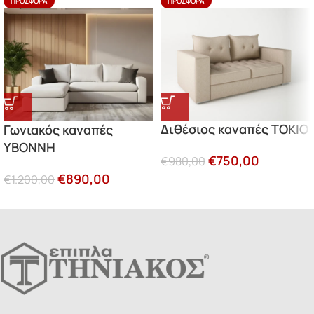
ΠΡΟΣΦΟΡΆ
ΠΡΟΣΦΟΡΆ
Διθέσιος καναπές ΤΟΚΙΟ
Γωνιακός καναπές
ΥΒΟΝΝΗ
€
750,00
€
980,00
€
890,00
€
1.200,00