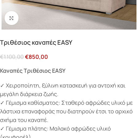
Κάντε κλικ για μεγέθυνση
Τριθέσιος καναπές EASY
€
1.100,00
€
850,00
Καναπές Τριθέσιος EASY
✓ Χειροποίητη, ξύλινη κατασκευή για αντοχή και
μεγάλη διάρκεια ζωής.
✓ Γέμισμα καθίσματος: Σταθερό αφρώδες υλικό με
λάστιχα επαναφοράς που διατηρούν έτσι το αρχικό
σχήμα του καναπέ.
✓ Γέμισμα πλάτης: Μαλακό αφρώδες υλικό
(κομφορέλ).