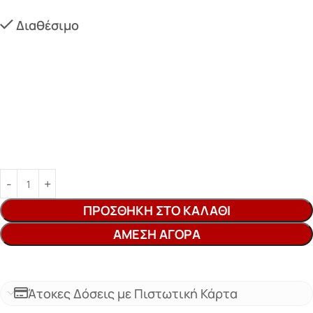
Διαθέσιμο
ΠΡΟΣΘΉΚΗ ΣΤΟ ΚΑΛΆΘΙ
ΆΜΕΣΗ ΑΓΟΡΆ
Άτοκες Δόσεις με Πιστωτική Κάρτα