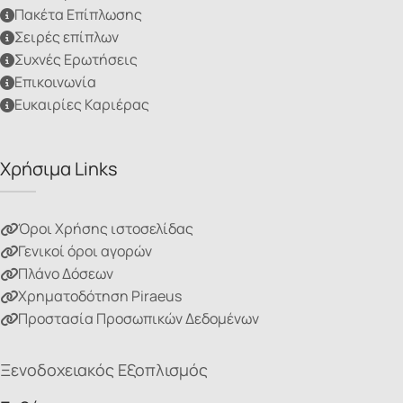
Πακέτα Επίπλωσης
Σειρές επίπλων
Συχνές Ερωτήσεις
Επικοινωνία
Ευκαιρίες Καριέρας
Χρήσιμα Links
Όροι Χρήσης ιστοσελίδας
Γενικοί όροι αγορών
Πλάνο Δόσεων
Χρηματοδότηση Piraeus
Προστασία Προσωπικών Δεδομένων
Ξενοδοχειακός Εξοπλισμός