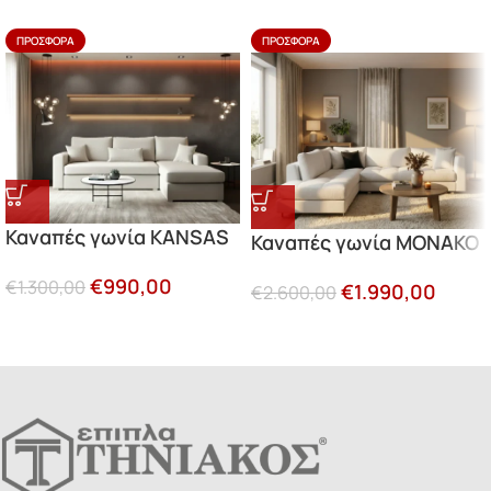
ΠΡΟΣΦΟΡΆ
ΠΡΟΣΦΟΡΆ
Καναπές γωνία KANSAS
Καναπές γωνία MONAKO
€
990,00
€
1.300,00
€
1.990,00
€
2.600,00