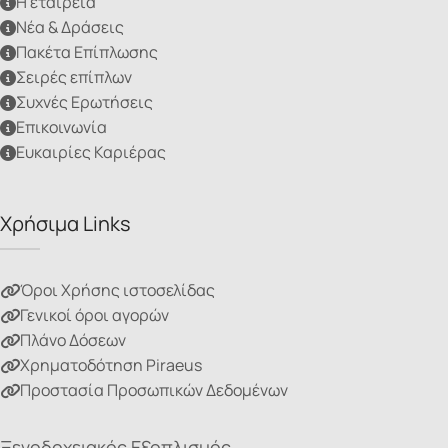
Η εταιρεία
Νέα & Δράσεις
Πακέτα Επίπλωσης
Σειρές επίπλων
Συχνές Ερωτήσεις
Επικοινωνία
Ευκαιρίες Καριέρας
Χρήσιμα Links
Όροι Χρήσης ιστοσελίδας
Γενικοί όροι αγορών
Πλάνο Δόσεων
Χρηματοδότηση Piraeus
Προστασία Προσωπικών Δεδομένων
Ξενοδοχειακός Εξοπλισμός