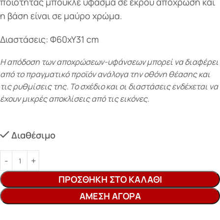
ποιότητας μπουκλέ ύφασμα σε εκρού απόχρωση και
η βάση είναι σε μαύρο χρώμα.
Διαστάσεις: Φ60xY31 cm
Η απόδοση των αποχρώσεων-υφάνσεων μπορεί να διαφέρει
από το πραγματικό προϊόν ανάλογα την οθόνη θέασης και
τις ρυθμίσεις της. Το σχέδιο και οι διαστάσεις ενδέχεται να
έχουν μικρές αποκλίσεις από τις εικόνες.
Διαθέσιμο
ΠΡΟΣΘΉΚΗ ΣΤΟ ΚΑΛΆΘΙ
ΆΜΕΣΗ ΑΓΟΡΆ