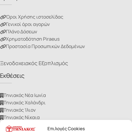
Όροι Χρήσης ιστοσελίδας
Γενικοί όροι αγορών
Πλάνο Δόσεων
Χρηματοδότηση Piraeus
Προστασία Προσωπικών Δεδομένων
Ξενοδοχειακός Εξοπλισμός
Εκθέσεις
Τηνιακός Νέα Ιωνία
Τηνιακός Χαλάνδρι
Τηνιακός Ίλιον
Τηνιακός Νίκαια
Τηνιακός Ηλιούπολη
Επιλογές Cookies