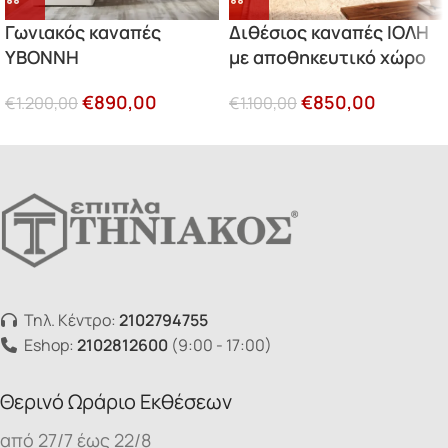
Γωνιακός καναπές
Διθέσιος καναπές ΙΟΛΗ
ΥΒΟΝΝΗ
με αποθηκευτικό χώρο
€
890,00
€
850,00
€
1.200,00
€
1.100,00
Τηλ. Κέντρο:
2102794755
Eshop:
2102812600
(9:00 - 17:00)
Θερινό Ωράριο Εκθέσεων
από 27/7 έως 22/8