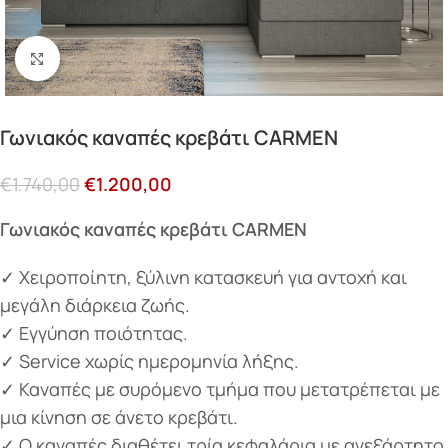
Κάντε κλικ για μεγέθυνση
Γωνιακός καναπές κρεβάτι CARMEN
€
1.740,00
€
1.200,00
Γωνιακός καναπές κρεβάτι CARMEN
✓ Χειροποίητη, ξύλινη κατασκευή για αντοχή και
μεγάλη διάρκεια ζωής.
✓ Εγγύηση ποιότητας.
✓ Service χωρίς ημερομηνία λήξης.
✓ Καναπές με συρόμενο τμήμα που μετατρέπεται με
μια κίνηση σε άνετο κρεβάτι.
✓ Ο καναπές διαθέτει τρία κεφαλάρια με ανεξάρτητο