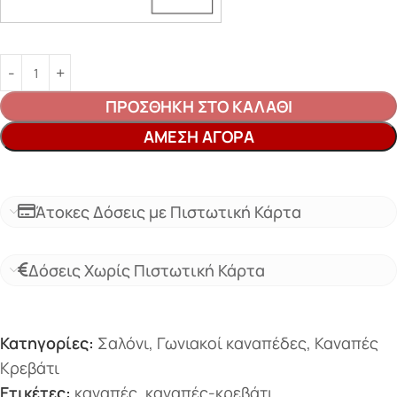
ΠΡΟΣΘΉΚΗ ΣΤΟ ΚΑΛΆΘΙ
ΆΜΕΣΗ ΑΓΟΡΆ
Άτοκες Δόσεις με Πιστωτική Κάρτα
Δόσεις Χωρίς Πιστωτική Κάρτα
Κατηγορίες:
Σαλόνι
,
Γωνιακοί καναπέδες
,
Καναπές
Κρεβάτι
Ετικέτες:
καναπές
,
καναπές-κρεβάτι