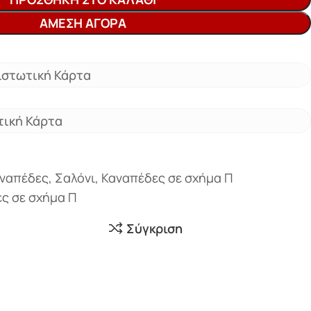
ΆΜΕΣΗ ΑΓΟΡΆ
ιστωτική Κάρτα
τική Κάρτα
αναπέδες
,
Σαλόνι
,
Καναπέδες σε σχήμα Π
ς σε σχήμα Π
Σύγκριση