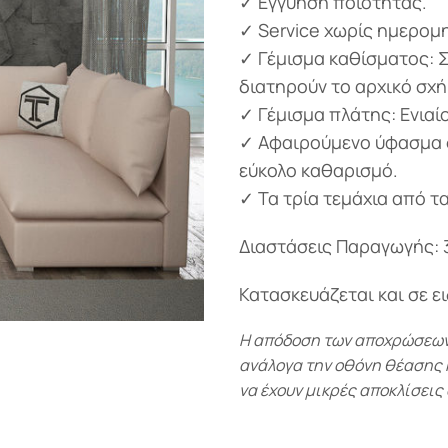
✓ Εγγύηση ποιότητας.
✓ Service χωρίς ημερομη
✓ Γέμισμα καθίσματος: 
διατηρούν το αρχικό σχή
✓ Γέμισμα πλάτης: Ενιαί
✓ Αφαιρούμενο ύφασμα σ
εύκολο καθαρισμό.
✓ Τα τρία τεμάχια από τ
Διαστάσεις Παραγωγής: 3
Κατασκευάζεται και σε ε
Η απόδοση των αποχρώσεων-
ανάλογα την οθόνη θέασης κα
να έχουν μικρές αποκλίσεις 