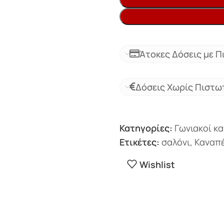
Άτοκες Δόσεις με Π
Δόσεις Χωρίς Πιστω
Κατηγορίες:
Γωνιακοί κ
Ετικέτες:
σαλόνι
,
Καναπέ
Wishlist