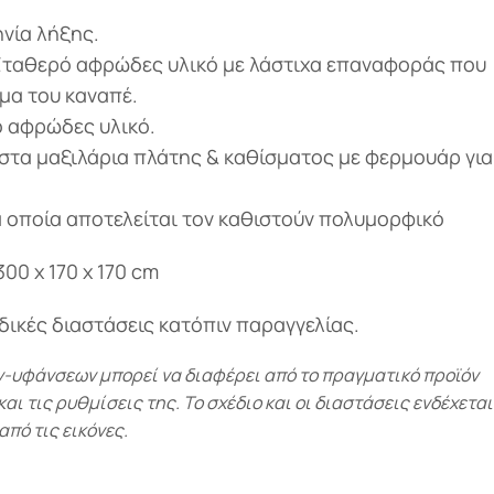
νία λήξης.
Σταθερό αφρώδες υλικό με λάστιχα επαναφοράς που
μα του καναπέ.
ο αφρώδες υλικό.
τα μαξιλάρια πλάτης & καθίσματος με φερμουάρ για
α οποία αποτελείται τον καθιστούν πολυμορφικό
00 x 170 x 170 cm
ιδικές διαστάσεις κατόπιν παραγγελίας.
υφάνσεων μπορεί να διαφέρει από το πραγματικό προϊόν
ι τις ρυθμίσεις της. Το σχέδιο και οι διαστάσεις ενδέχεται
από τις εικόνες.