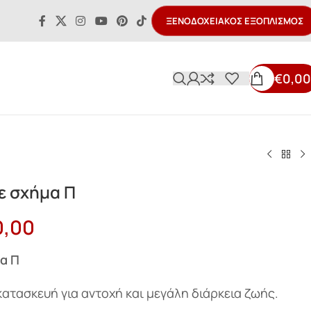
ΞΕΝΟΔΟΧΕΙΑΚΌΣ ΕΞΟΠΛΙΣΜΌΣ
€
0,00
ε σχήμα Π
0,00
α Π
κατασκευή για αντοχή και μεγάλη διάρκεια ζωής.