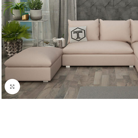
Κάντε κλικ για μεγέθυνση