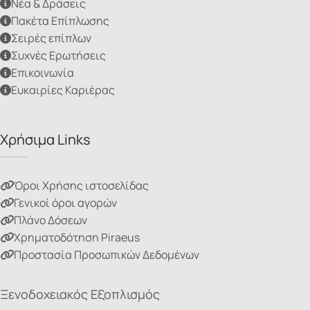
Νέα & Δράσεις
Πακέτα Επίπλωσης
Σειρές επίπλων
Συχνές Ερωτήσεις
Επικοινωνία
Ευκαιρίες Καριέρας
Χρήσιμα Links
Όροι Χρήσης ιστοσελίδας
Γενικοί όροι αγορών
Πλάνο Δόσεων
Χρηματοδότηση Piraeus
Προστασία Προσωπικών Δεδομένων
Ξενοδοχειακός Εξοπλισμός