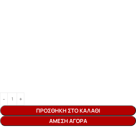
ΠΡΟΣΘΉΚΗ ΣΤΟ ΚΑΛΆΘΙ
ΆΜΕΣΗ ΑΓΟΡΆ