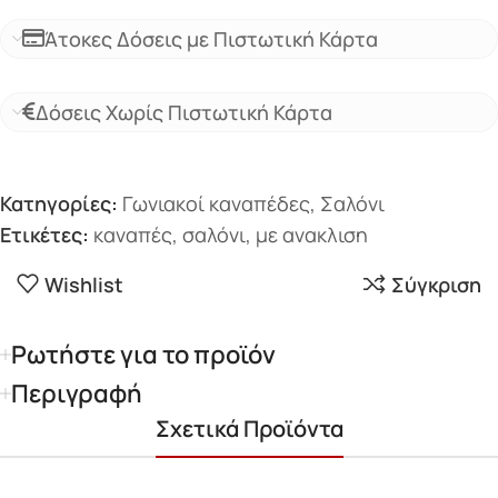
Άτοκες Δόσεις με Πιστωτική Κάρτα
Δόσεις Χωρίς Πιστωτική Κάρτα
Κατηγορίες:
Γωνιακοί καναπέδες
,
Σαλόνι
Ετικέτες:
καναπές
,
σαλόνι
,
με ανακλιση​
Wishlist
Σύγκριση
Ρωτήστε για το προϊόν
Περιγραφή
Σχετικά Προϊόντα