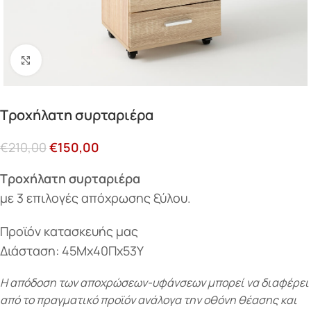
Κάντε κλικ για μεγέθυνση
Τροχήλατη συρταριέρα
€
210,00
€
150,00
Τροχήλατη συρταριέρα
με 3 επιλογές απόχρωσης ξύλου.
Προϊόν κατασκευής μας
Διάσταση: 45Μx40Πx53Υ
Η απόδοση των αποχρώσεων-υφάνσεων μπορεί να διαφέρει
από το πραγματικό προϊόν ανάλογα την οθόνη θέασης και