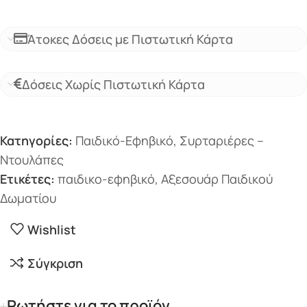
Άτοκες Δόσεις με Πιστωτική Κάρτα
Δόσεις Χωρίς Πιστωτική Κάρτα
Κατηγορίες:
Παιδικό-Εφηβικό
,
Συρταριέρες –
Ντουλάπες
Ετικέτες:
παιδικο-εφηβικό
,
Αξεσουάρ Παιδικού
Δωματίου
Wishlist
Σύγκριση
Ρωτήστε για το προϊόν