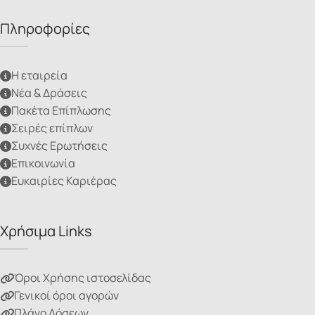
Πληροφορίες
Η εταιρεία
Νέα & Δράσεις
Πακέτα Επίπλωσης
Σειρές επίπλων
Συχνές Ερωτήσεις
Επικοινωνία
Ευκαιρίες Καριέρας
Χρήσιμα Links
Όροι Χρήσης ιστοσελίδας
Γενικοί όροι αγορών
Πλάνο Δόσεων