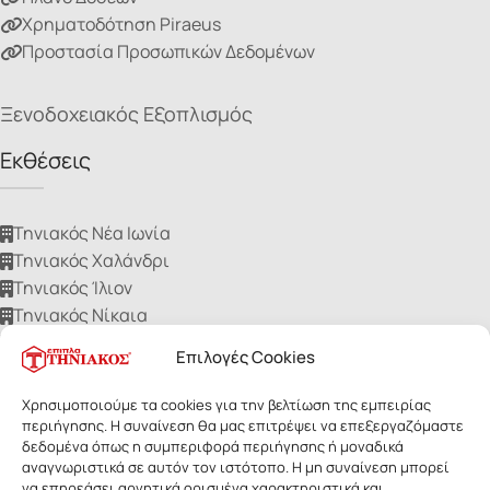
Χρηματοδότηση Piraeus
Προστασία Προσωπικών Δεδομένων
Ξενοδοχειακός Εξοπλισμός
Εκθέσεις
Τηνιακός Νέα Ιωνία
Τηνιακός Χαλάνδρι
Τηνιακός Ίλιον
Τηνιακός Νίκαια
Τηνιακός Ηλιούπολη
Επιλογές Cookies
Χρησιμοποιούμε τα cookies για την βελτίωση της εμπειρίας
περιήγησης. Η συναίνεση θα μας επιτρέψει να επεξεργαζόμαστε
δεδομένα όπως η συμπεριφορά περιήγησης ή μοναδικά
αναγνωριστικά σε αυτόν τον ιστότοπο. Η μη συναίνεση μπορεί
ΕΠΙΠΛΑ ΤΗΝΙΑΚΟΣ
- Με επιφύλαξη παντός δικαιώματος. Οι
να επηρεάσει αρνητικά ορισμένα χαρακτηριστικά και