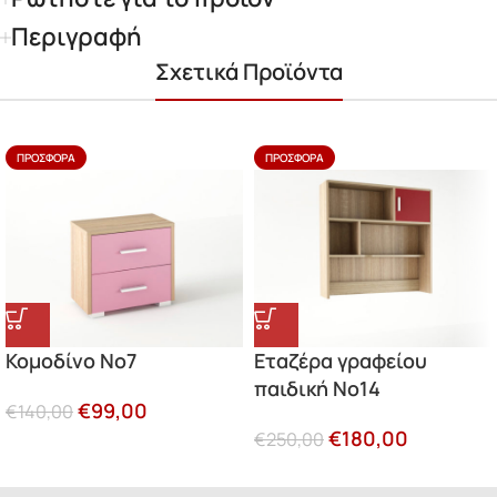
Περιγραφή
Σχετικά Προϊόντα
ΠΡΟΣΦΟΡΆ
ΠΡΟΣΦΟΡΆ
Κομοδίνο Νο7
Εταζέρα γραφείου
παιδική Νο14
€
99,00
€
140,00
€
180,00
€
250,00