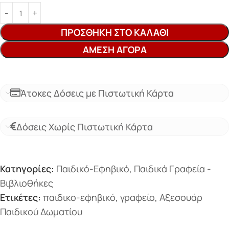
ΠΡΟΣΘΉΚΗ ΣΤΟ ΚΑΛΆΘΙ
ΆΜΕΣΗ ΑΓΟΡΆ
Άτοκες Δόσεις με Πιστωτική Κάρτα
Δόσεις Χωρίς Πιστωτική Κάρτα
Κατηγορίες:
Παιδικό-Εφηβικό
,
Παιδικά Γραφεία -
Βιβλιοθήκες
Ετικέτες:
παιδικο-εφηβικό
,
γραφείο
,
Αξεσουάρ
Παιδικού Δωματίου