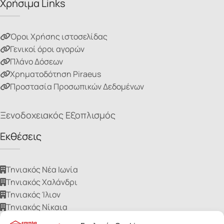
Χρήσιμα Links
Όροι Χρήσης ιστοσελίδας
Γενικοί όροι αγορών
Πλάνο Δόσεων
Χρηματοδότηση Piraeus
Προστασία Προσωπικών Δεδομένων
Ξενοδοχειακός Εξοπλισμός
Εκθέσεις
Τηνιακός Νέα Ιωνία
Τηνιακός Χαλάνδρι
Τηνιακός Ίλιον
Τηνιακός Νίκαια
Τηνιακός Ηλιούπολη