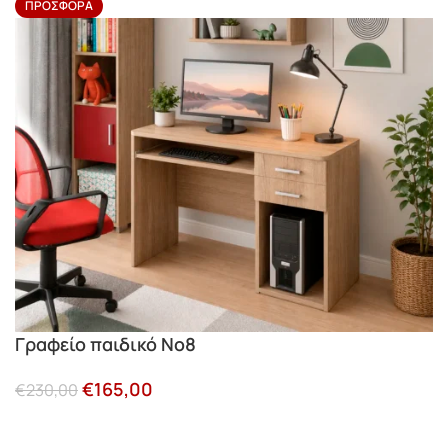
ΠΡΟΣΦΟΡΆ
Γραφείο παιδικό Νο8
€
165,00
€
230,00