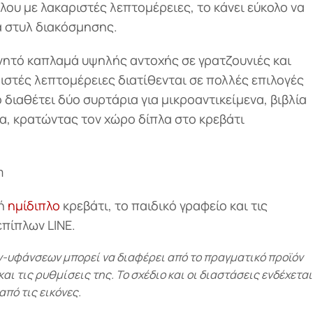
λου με λακαριστές λεπτομέρειες, το κάνει εύκολο να
ά στυλ διακόσμησης.
νητό καπλαμά υψηλής αντοχής σε γρατζουνιές και
ιστές λεπτομέρειες διατίθενται σε πολλές επιλογές
διαθέτει δύο συρτάρια για μικροαντικείμενα, βιβλία
α, κρατώντας τον χώρο δίπλα στο κρεβάτι
m
ή
ημίδιπλο
κρεβάτι, το παιδικό γραφείο και τις
επίπλων LINE.
υφάνσεων μπορεί να διαφέρει από το πραγματικό προϊόν
ι τις ρυθμίσεις της. Το σχέδιο και οι διαστάσεις ενδέχεται
από τις εικόνες.