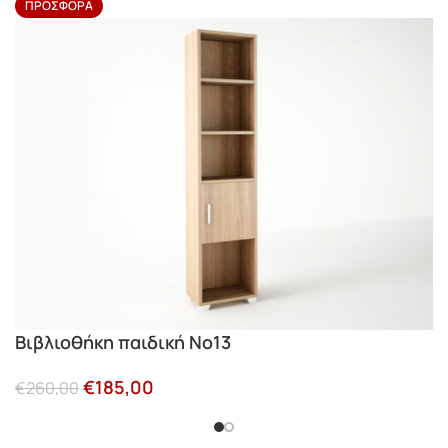
ΠΡΟΣΦΟΡΆ
Βιβλιοθήκη παιδική Νο13
€
185,00
€
260,00