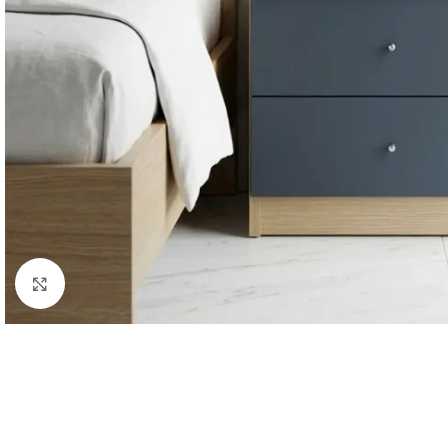
Κάντε κλικ για μεγέθυνση