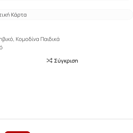
τική Κάρτα
ηβικό
,
Κομοδίνα Παιδικά
ό
Σύγκριση