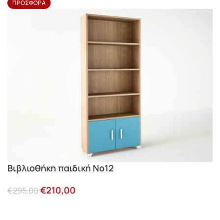
ΠΡΟΣΦΟΡΆ
Βιβλιοθήκη παιδική Νο12
€
210,00
€
295,00