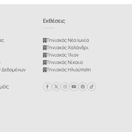
Εκθέσεις
ας
Τηνιακός Νέα Ιωνία
Τηνιακός Χαλάνδρι
Τηνιακός Ίλιον
s
Τηνιακός Νίκαια
 Δεδομένων
Τηνιακός Ηλιούπολη
σμός