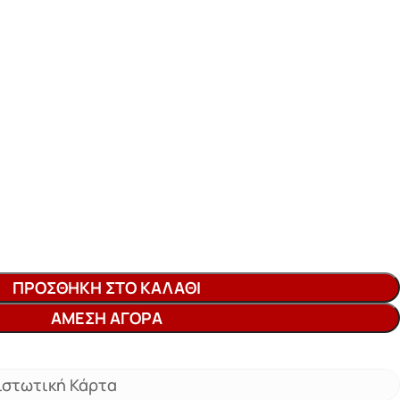
ΠΡΟΣΘΉΚΗ ΣΤΟ ΚΑΛΆΘΙ
ΆΜΕΣΗ ΑΓΟΡΆ
ιστωτική Κάρτα