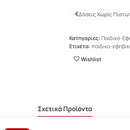
Δόσεις Χωρίς Πιστω
Κατηγορίες:
Παιδικό-Εφ
Ετικέτα:
παιδικο-εφηβικ
Wishlist
Σχετικά Προϊόντα