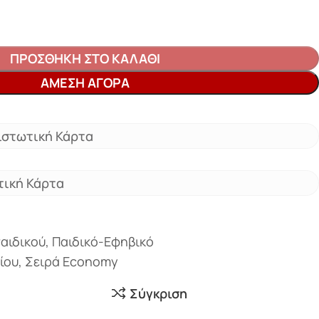
ΠΡΟΣΘΉΚΗ ΣΤΟ ΚΑΛΆΘΙ
ΆΜΕΣΗ ΑΓΟΡΆ
ιστωτική Κάρτα
τική Κάρτα
αιδικού
,
Παιδικό-Εφηβικό
ίου
,
Σειρά Economy
Σύγκριση