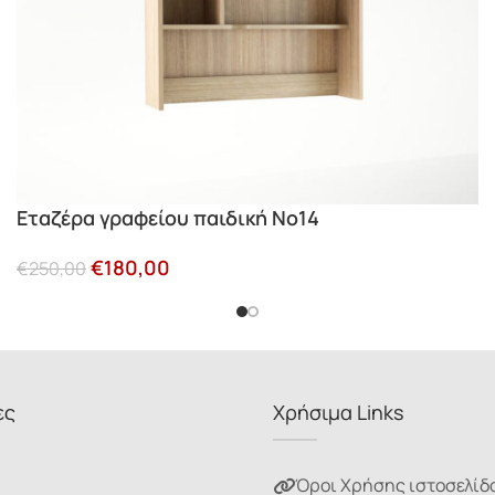
Εταζέρα γραφείου παιδική Νο14
€
180,00
€
250,00
ες
Χρήσιμα Links
Όροι Χρήσης ιστοσελίδ