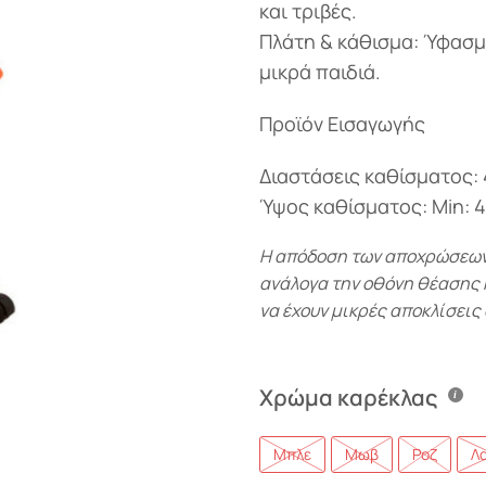
και τριβές.
Πλάτη & κάθισμα: Ύφασμ
μικρά παιδιά.
Προϊόν Εισαγωγής
Διαστάσεις καθίσματος: 
Ύψος καθίσματος: Min: 4
Η απόδοση των αποχρώσεων-
ανάλογα την οθόνη θέασης κα
να έχουν μικρές αποκλίσεις 
Χρώμα καρέκλας
Μπλε
Μωβ
Ροζ
Λ