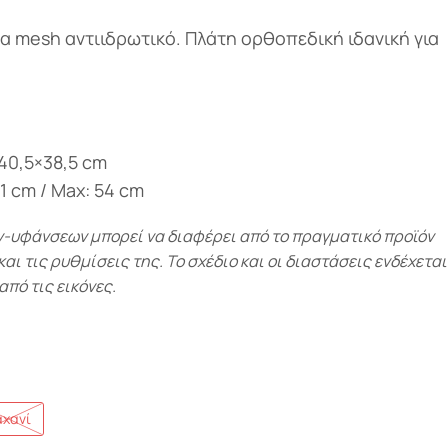
α mesh αντιιδρωτικό. Πλάτη ορθοπεδική ιδανική για
40,5×38,5 cm
1 cm / Max: 54 cm
υφάνσεων μπορεί να διαφέρει από το πραγματικό προϊόν
ι τις ρυθμίσεις της. Το σχέδιο και οι διαστάσεις ενδέχεται
από τις εικόνες.
αχανί