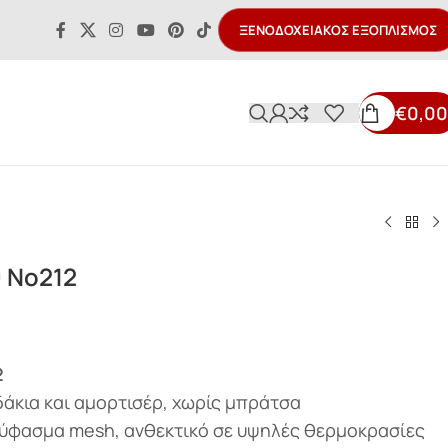
ΞΕΝΟΔΟΧΕΙΑΚΌΣ ΕΞΟΠΛΙΣΜΌΣ
€
0,00
 Νο212
2
δάκια και αμορτισέρ, χωρίς μπράτσα
ύφασμα mesh, ανθεκτικό σε υψηλές θερμοκρασίες