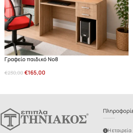
Γραφείο παιδικό Νο8
€
165,00
€
230,00
Πληροφορί
Η εταιρεία