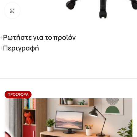
Κάντε κλικ για μεγέθυνση
Ρωτήστε για το προϊόν
Περιγραφή
ΠΡΟΣΦΟΡΆ