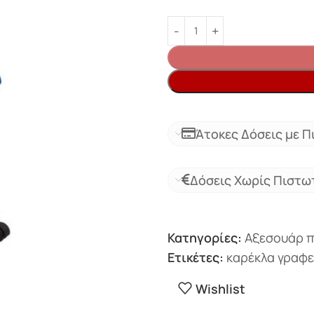
Άτοκες Δόσεις με Π
Δόσεις Χωρίς Πιστω
Κατηγορίες:
Αξεσουάρ π
Ετικέτες:
καρέκλα γραφε
Wishlist