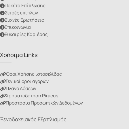
Πακέτα Επίπλωσης
Σειρές επίπλων
Συχνές Ερωτήσεις
Επικοινωνία
Ευκαιρίες Καριέρας
Χρήσιμα Links
Όροι Χρήσης ιστοσελίδας
Γενικοί όροι αγορών
Πλάνο Δόσεων
Χρηματοδότηση Piraeus
Προστασία Προσωπικών Δεδομένων
Ξενοδοχειακός Εξοπλισμός