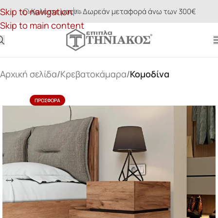
Skip to navigation
Καλέστε μας
Δωρεάν μεταφορά άνω των 300€
Skip to main content
Αρχική σελίδα
Κρεβατοκάμαρα
Κομοδίνα
ΠΡΟΣΦΟΡΆ