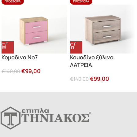
ΠΡΟΣΦΟΡΆ
ΠΡΟΣΦΟΡΆ
Κομοδίνο Νο7
Κομοδίνο ξύλινο
ΛΑΤΡΕΙΑ
€
99,00
€
140,00
€
99,00
€
140,00