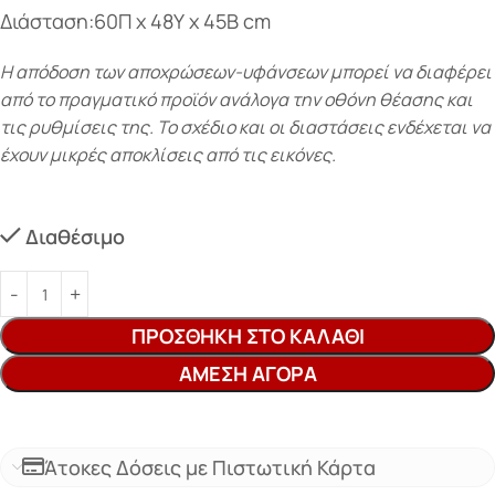
Διάσταση:60Π x 48Υ x 45Β cm
Η απόδοση των αποχρώσεων-υφάνσεων μπορεί να διαφέρει
από το πραγματικό προϊόν ανάλογα την οθόνη θέασης και
τις ρυθμίσεις της. Το σχέδιο και οι διαστάσεις ενδέχεται να
έχουν μικρές αποκλίσεις από τις εικόνες.
Διαθέσιμο
ΠΡΟΣΘΉΚΗ ΣΤΟ ΚΑΛΆΘΙ
ΆΜΕΣΗ ΑΓΟΡΆ
Άτοκες Δόσεις με Πιστωτική Κάρτα