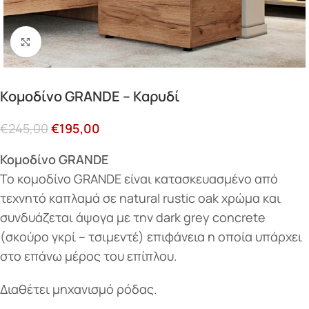
Κάντε κλικ για μεγέθυνση
Κομοδίνο GRANDE – Καρυδί
€
245,00
€
195,00
Κομοδίνο GRANDE
Το κομοδίνο GRANDE είναι κατασκευασμένο από
τεχνητό καπλαμά σε natural rustic oak χρώμα και
συνδυάζεται άψογα με την dark grey concrete
(σκούρο γκρί – τσιμεντέ) επιφάνεια η οποία υπάρχει
στο επάνω μέρος του επίπλου.
Διαθέτει μηχανισμό ρόδας.