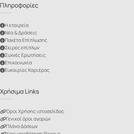
Πληροφορίες
Η εταιρεία
Νέα & Δράσεις
Πακέτα Επίπλωσης
Σειρές επίπλων
Συχνές Ερωτήσεις
Επικοινωνία
Ευκαιρίες Καριέρας
Χρήσιμα Links
Όροι Χρήσης ιστοσελίδας
Γενικοί όροι αγορών
Πλάνο Δόσεων
Χρηματοδότηση Piraeus