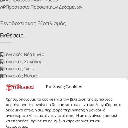
Προστασία Προσωπικών Δεδομένων
Ξενοδοχειακός Εξοπλισμός
Εκθέσεις
Τηνιακός Νέα Ιωνία
Τηνιακός Χαλάνδρι
Τηνιακός Ίλιον
Τηνιακός Νίκαια
Τηνιακός Ηλιούπολη
Επιλογές Cookies
Χρησιμοποιούμε τα cookies για την βελτίωση της εμπειρίας
περιήγησης. Η συναίνεση θα μας επιτρέψει να επεξεργαζόμαστε
δεδομένα όπως η συμπεριφορά περιήγησης ή μοναδικά
αναγνωριστικά σε αυτόν τον ιστότοπο. Η μη συναίνεση μπορεί
ΕΠΙΠΛΑ ΤΗΝΙΑΚΟΣ
- Με επιφύλαξη παντός δικαιώματος. Οι
να επηρεάσει αρνητικά ορισμένα χαρακτηριστικά και
εικόνες των προϊόντων ανήκουν αποκλειστικά στην Τηνιακός Α.Ε.
λειτουργίες.