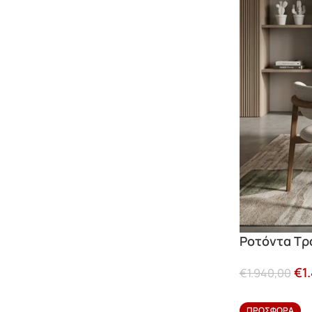
Ροτόντα Τρ
€
1
€
1.940,00
ΠΡΟΣΦΟΡΆ