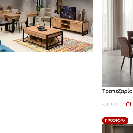
Τραπεζαρία
€
1
€
2.270,00
ΠΡΟΣΦΟΡΆ