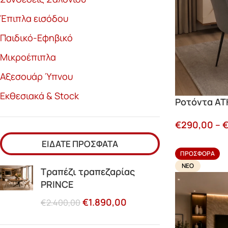
Έπιπλα εισόδου
Παιδικό-Εφηβικό
Μικροέπιπλα
Αξεσουάρ Ύπνου
Εκθεσιακά & Stock
Ροτόντα AT
€
290,00
–
EΊΔΑΤΕ ΠΡΌΣΦΑΤΑ
ΠΡΟΣΦΟΡΆ
ΝΈΟ
Τραπέζι τραπεζαρίας
PRINCE
€
1.890,00
€
2.400,00