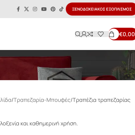
ΞΕΝΟΔΟΧΕΙΑΚΌΣ ΕΞΟΠΛΙΣΜΌΣ
€
0,00
ελίδα
Τραπεζαρία-Μπουφές
Τραπέζια τραπεζαρίας
λοξενία και καθημερινή χρήση.