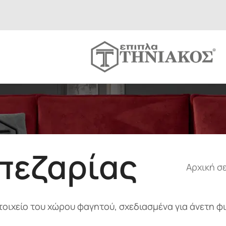
πεζαρίας
Αρχική σ
τοιχείο του χώρου φαγητού, σχεδιασμένα για άνετη φι