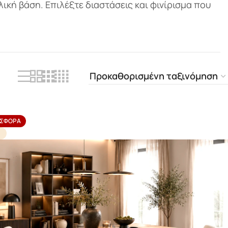
λική βάση. Επιλέξτε διαστάσεις και φινίρισμα που
ΣΦΟΡΆ