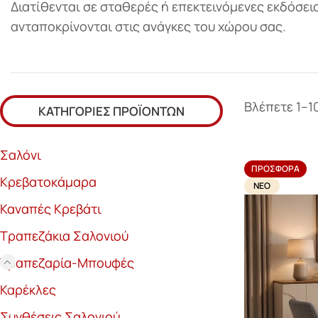
Διατίθενται σε σταθερές ή επεκτεινόμενες εκδόσεις
ανταποκρίνονται στις ανάγκες του χώρου σας.
Βλέπετε 1–1
ΚΑΤΗΓΟΡΊΕΣ ΠΡΟΪΌΝΤΩΝ
Σαλόνι
ΠΡΟΣΦΟΡΆ
Κρεβατοκάμαρα
ΝΈΟ
Καναπές Κρεβάτι
Τραπεζάκια Σαλονιού
Τραπεζαρία-Μπουφές
Καρέκλες
Συνθέσεις Σαλονιού