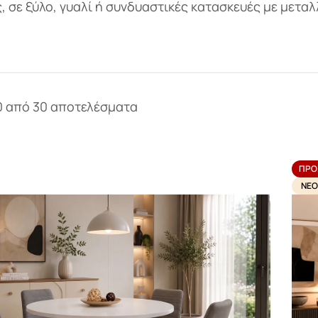
, σε ξύλο, γυαλί ή συνδυαστικές κατασκευές με μεταλ
0 από 30 αποτελέσματα
ΠΡΟ
ΝΈΟ