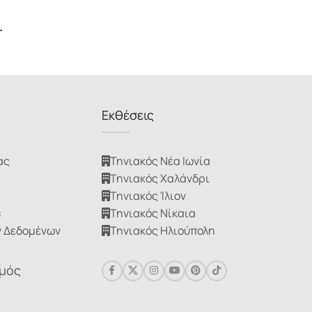
→
Εκθέσεις
ας
Τηνιακός Νέα Ιωνία
Τηνιακός Χαλάνδρι
Τηνιακός Ίλιον
s
Τηνιακός Νίκαια
 Δεδομένων
Τηνιακός Ηλιούπολη
σμός