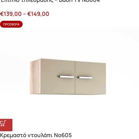
€
139,00
–
€
149,00
ΠΡΟΣΦΟΡΆ
Κρεμαστό ντουλάπι Νο605