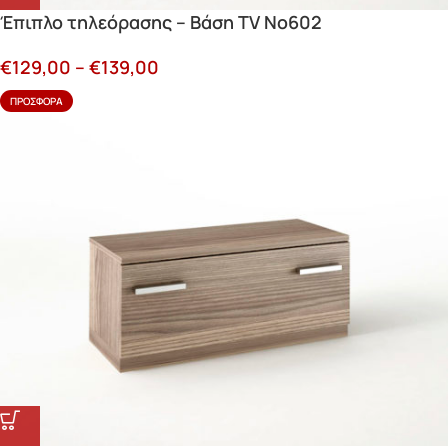
Έπιπλο τηλεόρασης – Βάση TV Νο602
€
129,00
–
€
139,00
ΠΡΟΣΦΟΡΆ