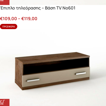
Έπιπλο τηλεόρασης – Βάση TV Νο601
€
109,00
–
€
119,00
ΠΡΟΣΦΟΡΆ