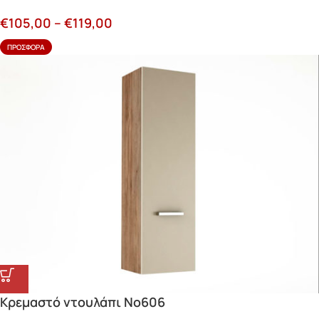
€
105,00
–
€
119,00
ΠΡΟΣΦΟΡΆ
Κρεμαστό ντουλάπι Νο606