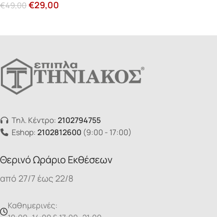
€
29,00
€
49,00
Τηλ. Κέντρο:
2102794755
Eshop:
2102812600
(9:00 - 17:00)
Θερινό Ωράριο Εκθέσεων
από 27/7 έως 22/8
Καθημερινές: