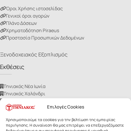
Όροι Χρήσης ιστοσελίδας
Γενικοί όροι αγορών
Πλάνο Δόσεων
Χρηματοδότηση Piraeus
Προστασία Προσωπικών Δεδομένων
Ξενοδοχειακός Εξοπλισμός
Εκθέσεις
Τηνιακός Νέα Ιωνία
Τηνιακός Χαλάνδρι
Τηνιακός Ίλιον
Επιλογές Cookies
Τηνιακός Νίκαια
Τηνιακός Ηλιούπολη
Χρησιμοποιούμε τα cookies για την βελτίωση της εμπειρίας
περιήγησης. Η συναίνεση θα μας επιτρέψει να επεξεργαζόμαστε
δεδομένα όπως η συμπεριφορά περιήγησης ή μοναδικά