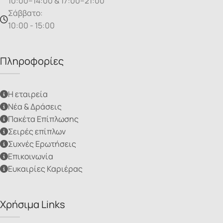
10:00–14:00 & 17:00–21:00
Σάββατο:
10:00 - 15:00
Πληροφορίες
Η εταιρεία
Νέα & Δράσεις
Πακέτα Επίπλωσης
Σειρές επίπλων
Συχνές Ερωτήσεις
Επικοινωνία
Ευκαιρίες Καριέρας
Χρήσιμα Links