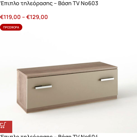
Έπιπλο τηλεόρασης – Βάση TV Νο603
€
119,00
–
€
129,00
ΠΡΟΣΦΟΡΆ
Έπιπλο τηλεόρασης – Βάση TV Νο604