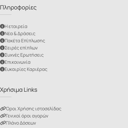
Πληροφορίες
Η εταιρεία
Νέα & Δράσεις
Πακέτα Επίπλωσης
Σειρές επίπλων
Συχνές Ερωτήσεις
Επικοινωνία
Ευκαιρίες Καριέρας
Χρήσιμα Links
Όροι Χρήσης ιστοσελίδας
Γενικοί όροι αγορών
Πλάνο Δόσεων