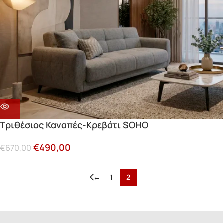
Τριθέσιος Καναπές-Κρεβάτι SOHO
€
490,00
€
670,00
←
1
2