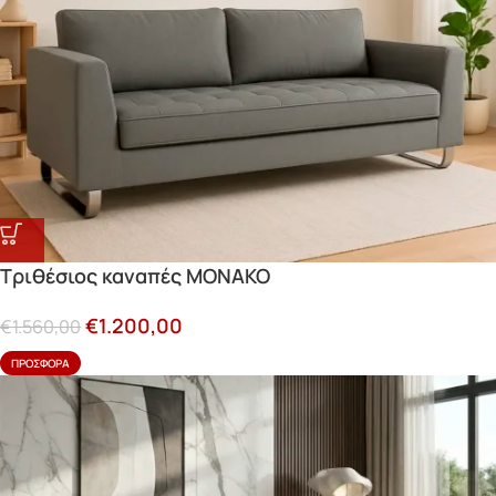
Τριθέσιος καναπές MONAKO
€
1.200,00
€
1.560,00
ΠΡΟΣΦΟΡΆ