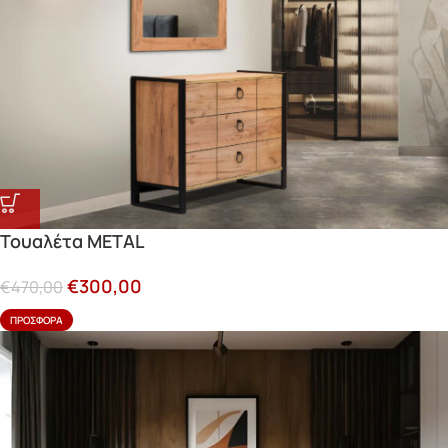
Τουαλέτα METAL
€
300,00
€
470,00
ΠΡΟΣΦΟΡΆ