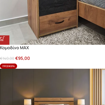
Κομοδίνο MAX
€
95,00
€
140,00
ΠΡΟΣΦΟΡΆ