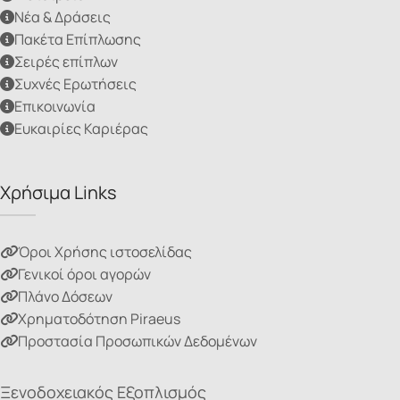
Νέα & Δράσεις
Πακέτα Επίπλωσης
Σειρές επίπλων
Συχνές Ερωτήσεις
Επικοινωνία
Ευκαιρίες Καριέρας
Χρήσιμα Links
Όροι Χρήσης ιστοσελίδας
Γενικοί όροι αγορών
Πλάνο Δόσεων
Χρηματοδότηση Piraeus
Προστασία Προσωπικών Δεδομένων
Ξενοδοχειακός Εξοπλισμός