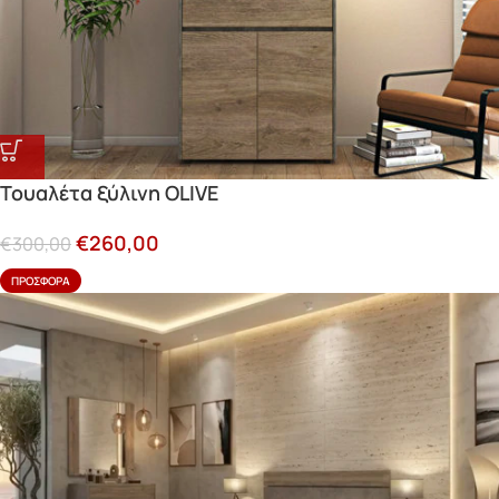
Τουαλέτα ξύλινη OLIVE
€
260,00
€
300,00
ΠΡΟΣΦΟΡΆ