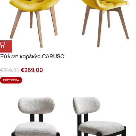
Ξύλινη καρέκλα CARUSO
€
269,00
€
340,00
ΠΡΟΣΦΟΡΆ