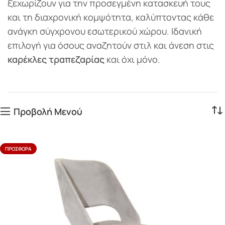
ξεχωρίζουν για την προσεγμένη κατασκευή τους
και τη διαχρονική κομψότητα, καλύπτοντας κάθε
ανάγκη σύγχρονου εσωτερικού χώρου. Ιδανική
επιλογή για όσους αναζητούν στιλ και άνεση στις
καρέκλες τραπεζαρίας
και όχι μόνο.
Προβολή Μενού
ΠΡΟΣΦΟΡΆ