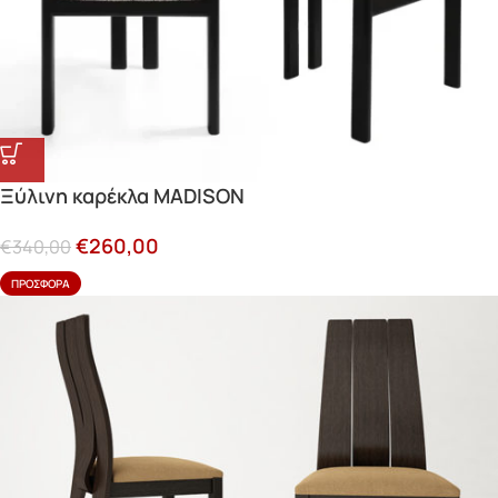
Ξύλινη καρέκλα MADISON
€
260,00
€
340,00
ΠΡΟΣΦΟΡΆ