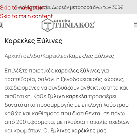
Skip to navigation
Καλέστε μας
Δωρεάν μεταφορά άνω των 300€
Skip to main content
Καρέκλες Ξύλινες
Αρχική σελίδα
Καρέκλες
Καρέκλες Ξύλινες
Επιλέξτε ποιοτικές
καρέκλες ξύλινες
για
τραπεζαρία, σαλόνι ή ξενοδοχειακούς χώρους,
σχεδιασμένες να συνδυάζουν ανθεκτικότητα και
αισθητική. Κάθε
ξύλινη καρέκλα
προσφέρει
δυνατότητα προσαρμογής με επιλογή λούστρου,
καθώς και καθίσματα που διατίθενται σε πάνω
από 200 υφάσματα, με πλούσια ποικιλία σχεδίων
και χρωμάτων. Οι
ξύλινες καρέκλες
μας