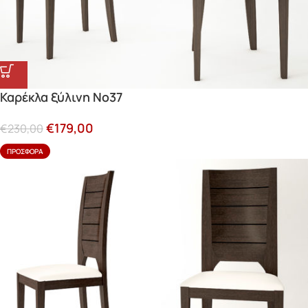
Καρέκλα ξύλινη Νο37
€
179,00
€
230,00
ΠΡΟΣΦΟΡΆ