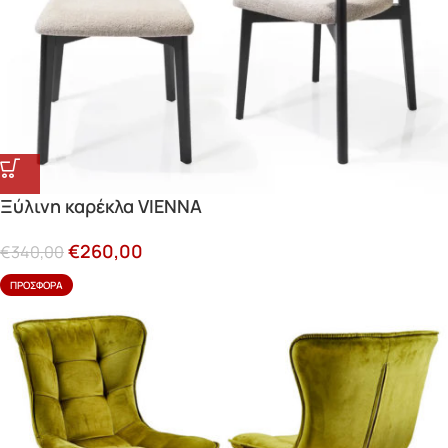
Ξύλινη καρέκλα VIENNA
€
260,00
€
340,00
ΠΡΟΣΦΟΡΆ