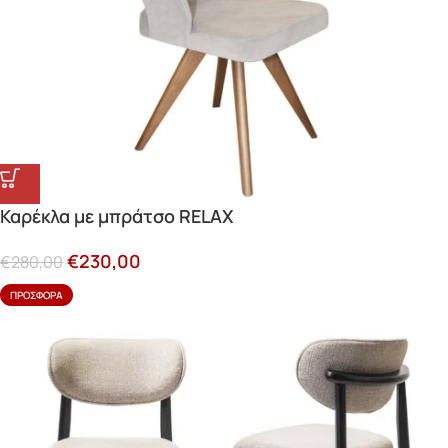
Καρέκλα με μπράτσο RELAX
€
230,00
€
280,00
ΠΡΟΣΦΟΡΆ