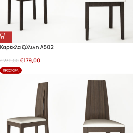
Καρέκλα ξύλινη Α502
€
179,00
€
230,00
ΠΡΟΣΦΟΡΆ