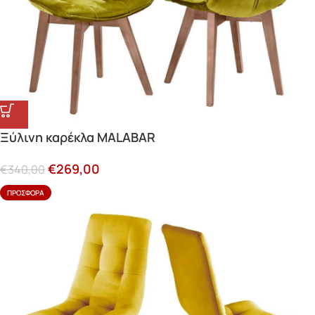
Ξύλινη καρέκλα MALABAR
€
269,00
€
340,00
ΠΡΟΣΦΟΡΆ