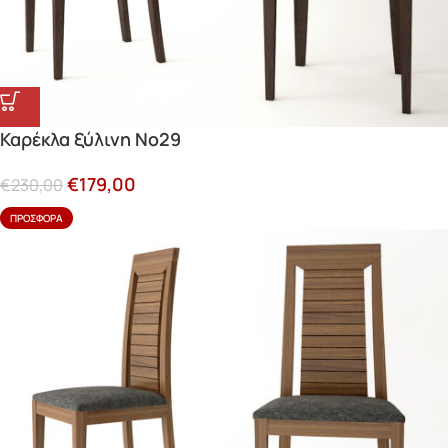
Καρέκλα ξύλινη Νο29
€
179,00
€
230,00
ΠΡΟΣΦΟΡΆ