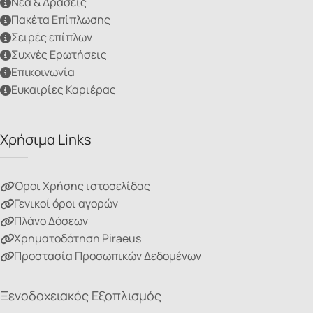
Νέα & Δράσεις
Πακέτα Επίπλωσης
Σειρές επίπλων
Συχνές Ερωτήσεις
Επικοινωνία
Ευκαιρίες Καριέρας
Χρήσιμα Links
Όροι Χρήσης ιστοσελίδας
Γενικοί όροι αγορών
Πλάνο Δόσεων
Χρηματοδότηση Piraeus
Προστασία Προσωπικών Δεδομένων
Ξενοδοχειακός Εξοπλισμός