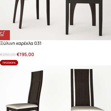
Ξύλινη καρέκλα 031
€
195,00
€
250,00
ΠΡΟΣΦΟΡΆ