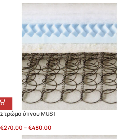
Στρώμα ύπνου MUST
€
270,00
–
€
480,00