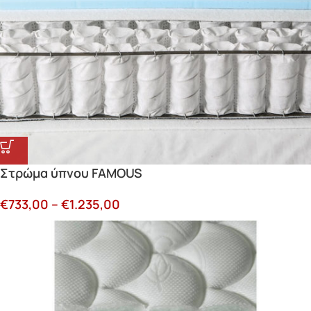
Στρώμα ύπνου FAMOUS
€
733,00
–
€
1.235,00