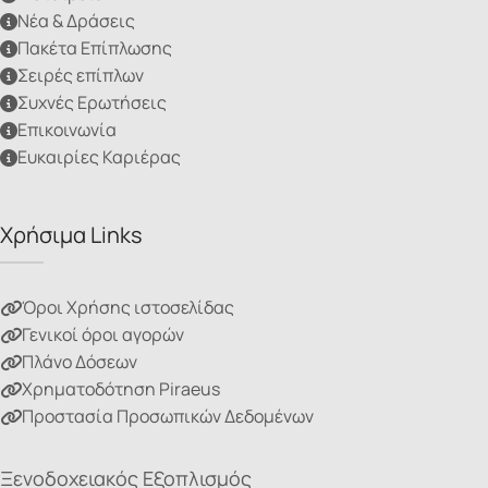
Νέα & Δράσεις
Πακέτα Επίπλωσης
Σειρές επίπλων
Συχνές Ερωτήσεις
Επικοινωνία
Ευκαιρίες Καριέρας
Χρήσιμα Links
Όροι Χρήσης ιστοσελίδας
Γενικοί όροι αγορών
Πλάνο Δόσεων
Χρηματοδότηση Piraeus
Προστασία Προσωπικών Δεδομένων
Ξενοδοχειακός Εξοπλισμός