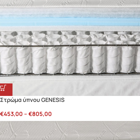
Στρώμα ύπνου GENESIS
€
453,00
–
€
805,00