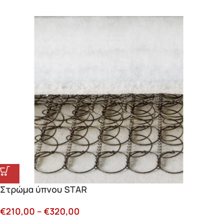
Στρώμα ύπνου STAR
€
210,00
–
€
320,00