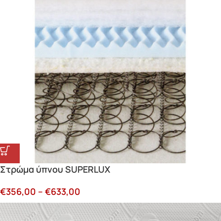
Στρώμα ύπνου SUPERLUX
€
356,00
–
€
633,00